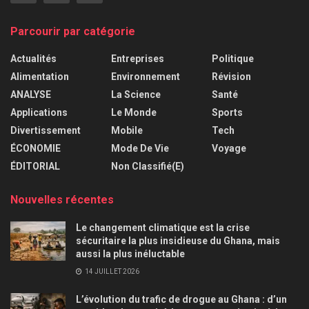
Parcourir par catégorie
Actualités
Entreprises
Politique
Alimentation
Environnement
Révision
ANALYSE
La Science
Santé
Applications
Le Monde
Sports
Divertissement
Mobile
Tech
ÉCONOMIE
Mode De Vie
Voyage
ÉDITORIAL
Non Classifié(e)
Nouvelles récentes
Le changement climatique est la crise
sécuritaire la plus insidieuse du Ghana, mais
aussi la plus inéluctable
14 JUILLET 2026
L’évolution du trafic de drogue au Ghana : d’un