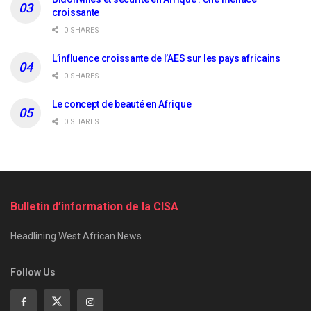
croissante
0 SHARES
L’influence croissante de l’AES sur les pays africains
0 SHARES
Le concept de beauté en Afrique
0 SHARES
Bulletin d’information de la CISA
Headlining West African News
Follow Us