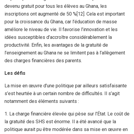
devenu gratuit pour tous les élèves au Ghana, les
inscriptions ont augmenté de 50 %[12]. Cela est important
pour la croissance du Ghana, car l’éducation de masse
améliore le niveau de vie. Il favorise l’innovation et les
idées susceptibles d’accroître considérablement la
productivité. Enfin, les avantages de la gratuité de
l’enseignement au Ghana ne se limitent pas à l’allègement
des charges financières des parents.
Les défis
La mise en œuvre d’une politique par ailleurs satisfaisante
s’est heurtée à un certain nombre de difficultés. Il s’agit
notamment des éléments suivants :
1. La charge financière élevée qui pèse sur l’État. Le coût de
la gratuité des SHS est énorme. Il a été avancé que la
politique aurait pu être modérée dans sa mise en œuvre en