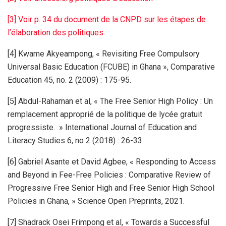
[3] Voir p. 34 du document de la CNPD sur les étapes de
l’élaboration des politiques.
[4] Kwame Akyeampong, « Revisiting Free Compulsory
Universal Basic Education (FCUBE) in Ghana », Comparative
Education 45, no. 2 (2009) : 175-95.
[5] Abdul-Rahaman et al, « The Free Senior High Policy : Un
remplacement approprié de la politique de lycée gratuit
progressiste. » International Journal of Education and
Literacy Studies 6, no 2 (2018) : 26-33.
[6] Gabriel Asante et David Agbee, « Responding to Access
and Beyond in Fee-Free Policies : Comparative Review of
Progressive Free Senior High and Free Senior High School
Policies in Ghana, » Science Open Preprints, 2021.
[7] Shadrack Osei Frimpong et al, « Towards a Successful