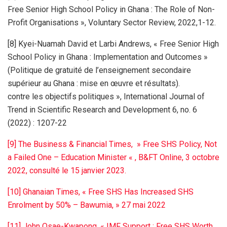
Free Senior High School Policy in Ghana : The Role of Non-
Profit Organisations », Voluntary Sector Review, 2022,1-12.
[8] Kyei-Nuamah David et Larbi Andrews, « Free Senior High
School Policy in Ghana : Implementation and Outcomes »
(Politique de gratuité de l’enseignement secondaire
supérieur au Ghana : mise en œuvre et résultats).
contre les objectifs politiques », International Journal of
Trend in Scientific Research and Development 6, no. 6
(2022) : 1207-22
[9] The Business & Financial Times, » Free SHS Policy, Not
a Failed One – Education Minister « , B&FT Online, 3 octobre
2022, consulté le 15 janvier 2023.
[10] Ghanaian Times, « Free SHS Has Increased SHS
Enrolment by 50% – Bawumia, » 27 mai 2022
[11] John Osae-Kwapong, « IMF Support : Free SHS Worth