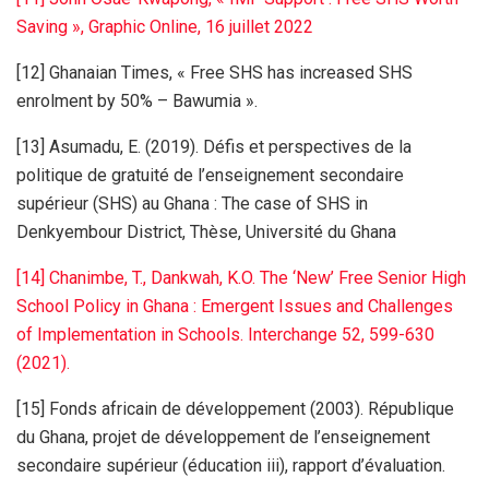
Saving », Graphic Online, 16 juillet 2022
[12] Ghanaian Times, « Free SHS has increased SHS
enrolment by 50% – Bawumia ».
[13] Asumadu, E. (2019). Défis et perspectives de la
politique de gratuité de l’enseignement secondaire
supérieur (SHS) au Ghana : The case of SHS in
Denkyembour District, Thèse, Université du Ghana
[14] Chanimbe, T., Dankwah, K.O. The ‘New’ Free Senior High
School Policy in Ghana : Emergent Issues and Challenges
of Implementation in Schools. Interchange 52, 599-630
(2021).
[15] Fonds africain de développement (2003). République
du Ghana, projet de développement de l’enseignement
secondaire supérieur (éducation iii), rapport d’évaluation.