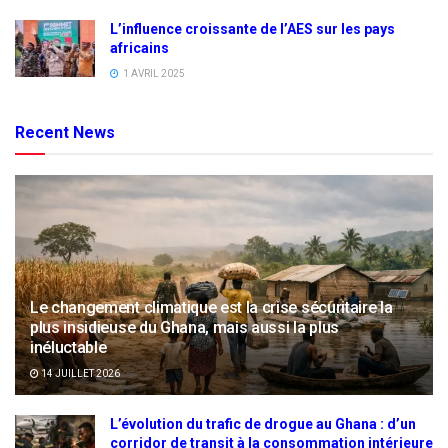
L’influence croissante de l’AES sur les pays
africains
1 AVRIL 2025
Recent News
Le changement climatique est la crise sécuritaire la
plus insidieuse du Ghana, mais aussi la plus
inéluctable
14 JUILLET 2026
L’évolution du trafic de drogue au Ghana : d’un
corridor de transit à la consommation intérieure