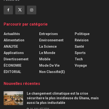
Parcourir par catégorie
Actualités
Entreprises
Politique
Alimentation
Environnement
Révision
ANALYSE
La Science
Santé
Applications
Le Monde
Sports
Divertissement
Mobile
Tech
ÉCONOMIE
Mode De Vie
Voyage
ÉDITORIAL
Non Classifié(e)
Nouvelles récentes
Le changement climatique est la crise
sécuritaire la plus insidieuse du Ghana, mais
aussi la plus inéluctable
14 JUILLET 2026