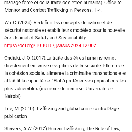
mariage forcé et de la traite des êtres humains). Office to
Monitor and Combat Trafficking in Persons, 1-4.
Wu, C. (2024). Redéfinir les concepts de nation et de
sécurité nationale et établir leurs modèles pour la nouvelle
ère. Journal of Safety and Sustainability.
https://doi.org/10.1016/j.jsasus.2024.12.002
Ondieki, J. O. (2017).La traite des êtres humains remet
directement en cause ces piliers de la sécurité. Elle érode
la cohésion sociale, alimente la criminalité transnationale et
affaiblit la capacité de l’État à protéger ses populations les
plus vulnérables (mémoire de maîtrise, Université de
Nairobi).
Lee, M. (2010). Trafficking and global crime control.Sage
publication
Shavers, A W. (2012) Human Trafficking, The Rule of Law,