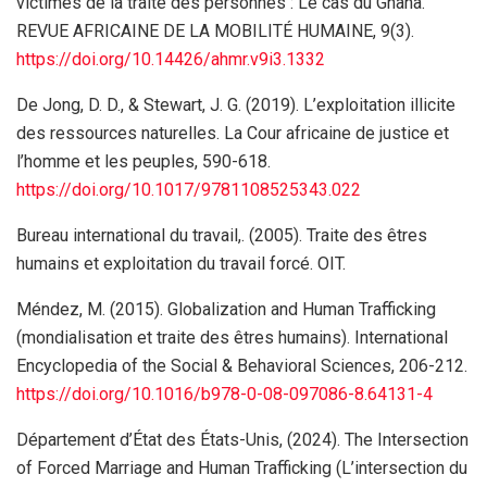
victimes de la traite des personnes : Le cas du Ghana.
REVUE AFRICAINE DE LA MOBILITÉ HUMAINE, 9(3).
https://doi.org/10.14426/ahmr.v9i3.1332
De Jong, D. D., & Stewart, J. G. (2019). L’exploitation illicite
des ressources naturelles. La Cour africaine de justice et
l’homme et les peuples, 590-618.
https://doi.org/10.1017/9781108525343.022
Bureau international du travail,. (2005). Traite des êtres
humains et exploitation du travail forcé. OIT.
Méndez, M. (2015). Globalization and Human Trafficking
(mondialisation et traite des êtres humains). International
Encyclopedia of the Social & Behavioral Sciences, 206-212.
https://doi.org/10.1016/b978-0-08-097086-8.64131-4
Département d’État des États-Unis, (2024). The Intersection
of Forced Marriage and Human Trafficking (L’intersection du