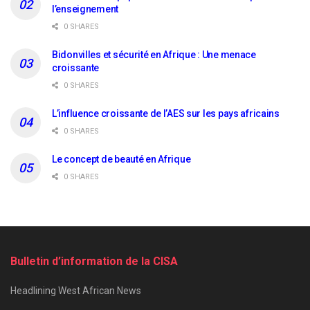
l’enseignement
0 SHARES
Bidonvilles et sécurité en Afrique : Une menace
croissante
0 SHARES
L’influence croissante de l’AES sur les pays africains
0 SHARES
Le concept de beauté en Afrique
0 SHARES
Bulletin d’information de la CISA
Headlining West African News