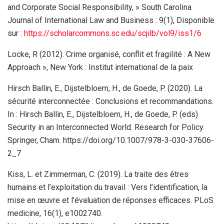
and Corporate Social Responsibility, » South Carolina
Journal of International Law and Business : 9(1), Disponible
sur
: https://scholarcommons.sc.edu/scjilb/vol9/iss1/6
Locke, R (2012). Crime organisé, conflit et fragilité : A New
Approach », New York : Institut international de la paix
Hirsch Ballin, E., Dijstelbloem, H., de Goede, P. (2020). La
sécurité interconnectée : Conclusions et recommandations.
In : Hirsch Ballin, E., Dijstelbloem, H., de Goede, P. (eds)
Security in an Interconnected World. Research for Policy.
Springer, Cham. https://doi.org/10.1007/978-3-030-37606-
2_7
Kiss, L. et Zimmerman, C. (2019). La traite des êtres
humains et l’exploitation du travail : Vers l’identification, la
mise en œuvre et l’évaluation de réponses efficaces. PLoS
medicine, 16(1), e1002740.