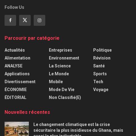
Follow Us
Parcourir par catégorie
Actualités
Entreprises
Politique
Alimentation
Environnement
Révision
ANALYSE
La Science
Santé
Applications
Le Monde
Sports
Divertissement
Mobile
Tech
ÉCONOMIE
Mode De Vie
Voyage
ÉDITORIAL
Non Classifié(e)
Nouvelles récentes
Le changement climatique est la crise
sécuritaire la plus insidieuse du Ghana, mais
aussi la plus inéluctable