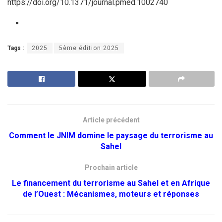
https://doi.org/10.1371/journal.pmed.1002740
Tags :
2025
5ème édition 2025
Article précédent
Comment le JNIM domine le paysage du terrorisme au
Sahel
Prochain article
Le financement du terrorisme au Sahel et en Afrique
de l’Ouest : Mécanismes, moteurs et réponses