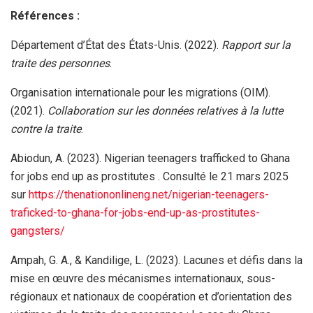
Références :
Département d’État des États-Unis. (2022).
Rapport sur la
traite des personnes
.
Organisation internationale pour les migrations (OIM).
(2021).
Collaboration sur les données relatives à la lutte
contre la traite
.
Abiodun, A. (2023). Nigerian teenagers trafficked to Ghana
for jobs end up as prostitutes . Consulté le 21 mars 2025
sur
https://thenationonlineng.net/nigerian-teenagers-
traficked-to-ghana-for-jobs-end-up-as-prostitutes-
gangsters/
Ampah, G. A., & Kandilige, L. (2023). Lacunes et défis dans la
mise en œuvre des mécanismes internationaux, sous-
régionaux et nationaux de coopération et d’orientation des