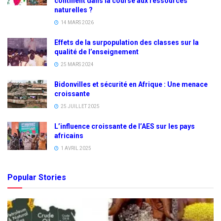
continent dans la course aux ressources
naturelles ?
14 MARS 2026
Effets de la surpopulation des classes sur la
qualité de l’enseignement
25 MARS 2024
Bidonvilles et sécurité en Afrique : Une menace
croissante
25 JUILLET 2025
L’influence croissante de l’AES sur les pays
africains
1 AVRIL 2025
Popular Stories