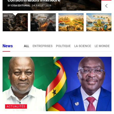
BY
CISA EDITORIAL
14 JUILLET 2026
News
ALL
ENTREPRISES
POLITIQUE
LA SCIENCE
LE MONDE
ACTUALITÉS