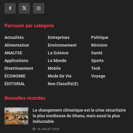
Parcourir par catégorie
Actualités
Entreprises
Politique
Alimentation
Environnement
Révision
ANALYSE
La Science
Santé
Applications
Le Monde
Sports
Divertissement
Mobile
Tech
ÉCONOMIE
Mode De Vie
Voyage
ÉDITORIAL
Non Classifié(e)
Nouvelles récentes
Le changement climatique est la crise sécuritaire
la plus insidieuse du Ghana, mais aussi la plus
inéluctable
14 JUILLET 2026