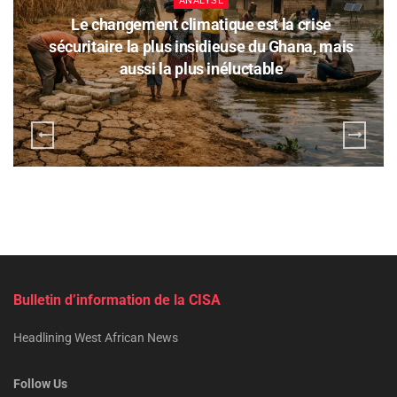
ANALYSE
Le changement climatique est la crise
sécuritaire la plus insidieuse du Ghana, mais
aussi la plus inéluctable
Bulletin d’information de la CISA
Headlining West African News
Follow Us