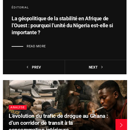
ÉDITORIAL
La géopolitique de la stabilité en Afrique de
l’Ouest : pourquoi l’unité du Nigeria est-elle si
importante ?
READ MORE
PREV
NEXT
ANALYSE
L’évolution du trafic de drogue au Ghana :
d’un corridor de transit à la
consommation intérieure