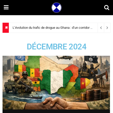
L’évolution du trafic de drogue au Ghana : d’un corridor de transit à la consommation intérieure
DÉCEMBRE 2024