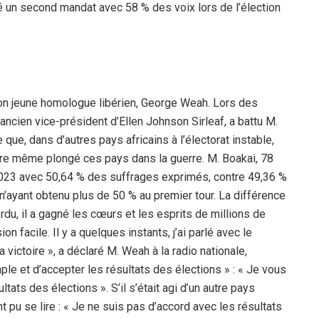
é un second mandat avec 58 % des voix lors de l’élection
son jeune homologue libérien, George Weah. Lors des
ancien vice-président d’Ellen Johnson Sirleaf, a battu M.
 que, dans d’autres pays africains à l’électorat instable,
-être même plongé ces pays dans la guerre. M. Boakai, 78
023 avec 50,64 % des suffrages exprimés, contre 49,36 %
n’ayant obtenu plus de 50 % au premier tour. La différence
du, il a gagné les cœurs et les esprits de millions de
 facile. Il y a quelques instants, j’ai parlé avec le
 victoire », a déclaré M. Weah à la radio nationale,
e et d’accepter les résultats des élections » : « Je vous
tats des élections ». S’il s’était agi d’un autre pays
nt pu se lire : « Je ne suis pas d’accord avec les résultats