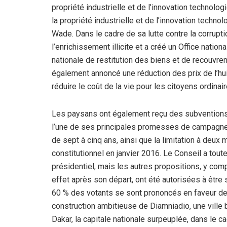
propriété industrielle et de l’innovation technolo
la propriété industrielle et de l’innovation technol
Wade. Dans le cadre de sa lutte contre la corrupti
l’enrichissement illicite et a créé un Office natio
nationale de restitution des biens et de recouvr
également annoncé une réduction des prix de l’hui
réduire le coût de la vie pour les citoyens ordin
Les paysans ont également reçu des subventions 
l’une de ses principales promesses de campagne, 
de sept à cinq ans, ainsi que la limitation à deux
constitutionnel en janvier 2016. Le Conseil a tou
présidentiel, mais les autres propositions, y comp
effet après son départ, ont été autorisées à être
60 % des votants se sont prononcés en faveur des
construction ambitieuse de Diamniadio, une ville b
Dakar, la capitale nationale surpeuplée, dans le 