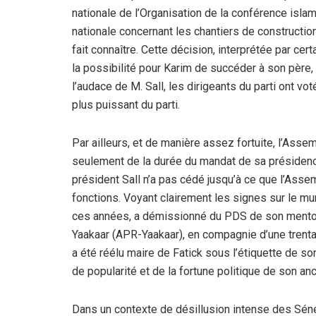
nationale de l’Organisation de la conférence islam
nationale concernant les chantiers de constructio
fait connaître. Cette décision, interprétée par ce
la possibilité pour Karim de succéder à son père,
l’audace de M. Sall, les dirigeants du parti ont
plus puissant du parti.
Par ailleurs, et de manière assez fortuite, l’Asse
seulement de la durée du mandat de sa présidence,
président Sall n’a pas cédé jusqu’à ce que l’Asse
fonctions. Voyant clairement les signes sur le mur
ces années, a démissionné du PDS de son mentor p
Yaakaar (APR-Yaakaar), en compagnie d’une trent
a été réélu maire de Fatick sous l’étiquette de so
de popularité et de la fortune politique de son an
Dans un contexte de désillusion intense des Sénég