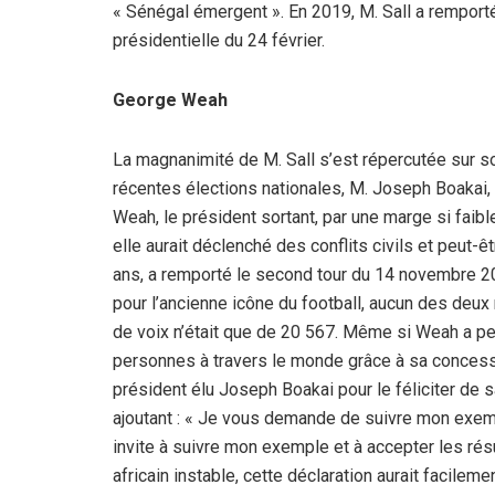
« Sénégal émergent ». En 2019, M. Sall a remport
présidentielle du 24 février.
George Weah
La magnanimité de M. Sall s’est répercutée sur 
récentes élections nationales, M. Joseph Boakai, 
Weah, le président sortant, par une marge si faible
elle aurait déclenché des conflits civils et peut
ans, a remporté le second tour du 14 novembre 2
pour l’ancienne icône du football, aucun des deux 
de voix n’était que de 20 567. Même si Weah a per
personnes à travers le monde grâce à sa concession
président élu Joseph Boakai pour le féliciter de sa
ajoutant : « Je vous demande de suivre mon exempl
invite à suivre mon exemple et à accepter les résul
africain instable, cette déclaration aurait facileme