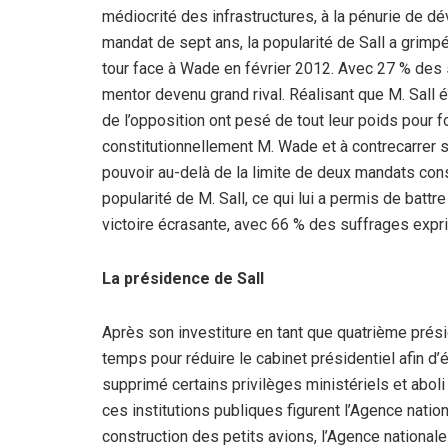
médiocrité des infrastructures, à la pénurie de 
mandat de sept ans, la popularité de Sall a grimpé
tour face à Wade en février 2012. Avec 27 % des 
mentor devenu grand rival. Réalisant que M. Sall é
de l’opposition ont pesé de tout leur poids pour f
constitutionnellement M. Wade et à contrecarrer s
pouvoir au-delà de la limite de deux mandats cons
popularité de M. Sall, ce qui lui a permis de batt
victoire écrasante, avec 66 % des suffrages exp
La présidence de Sall
Après son investiture en tant que quatrième présid
temps pour réduire le cabinet présidentiel afin d’
supprimé certains privilèges ministériels et aboli
ces institutions publiques figurent l’Agence natio
construction des petits avions, l’Agence nationale 