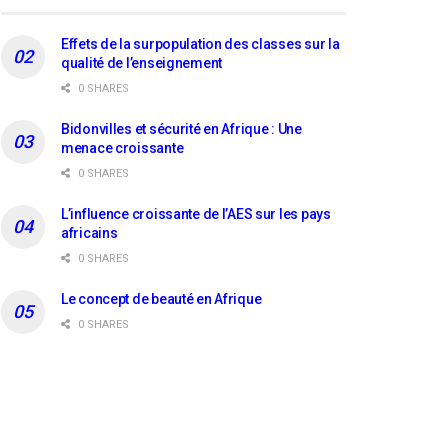
Effets de la surpopulation des classes sur la
qualité de l’enseignement
0 SHARES
Bidonvilles et sécurité en Afrique : Une
menace croissante
0 SHARES
L’influence croissante de l’AES sur les pays
africains
0 SHARES
Le concept de beauté en Afrique
0 SHARES