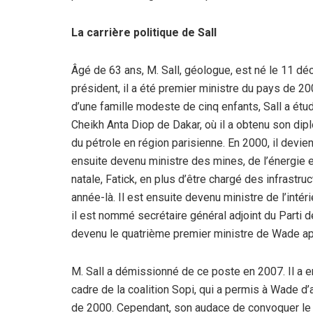
La carrière politique de Sall
Âgé de 63 ans, M. Sall, géologue, est né le 11 dé
président, il a été premier ministre du pays de 
d’une famille modeste de cinq enfants, Sall a étud
Cheikh Anta Diop de Dakar, où il a obtenu son dipl
du pétrole en région parisienne. En 2000, il devien
ensuite devenu ministre des mines, de l’énergie et
natale, Fatick, en plus d’être chargé des infrastru
année-là. Il est ensuite devenu ministre de l’intér
il est nommé secrétaire général adjoint du Parti
devenu le quatrième premier ministre de Wade ap
M. Sall a démissionné de ce poste en 2007. Il a e
cadre de la coalition Sopi, qui a permis à Wade d’
de 2000. Cependant, son audace de convoquer le 