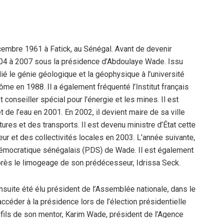
cembre 1961 à Fatick, au Sénégal. Avant de devenir
2004 à 2007 sous la présidence d’Abdoulaye Wade. Issu
ié le génie géologique et la géophysique à l’université
ôme en 1988. Il a également fréquenté l’Institut français
t conseiller spécial pour l’énergie et les mines. Il est
 de l’eau en 2001. En 2002, il devient maire de sa ville
ctures et des transports. Il est devenu ministre d’État cette
ieur et des collectivités locales en 2003. L’année suivante,
 démocratique sénégalais (PDS) de Wade. Il est également
rès le limogeage de son prédécesseur, Idrissa Seck.
nsuite été élu président de l’Assemblée nationale, dans le
accéder à la présidence lors de l’élection présidentielle
fils de son mentor, Karim Wade, président de l’Agence