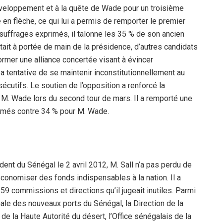
développement et à la quête de Wade pour un troisième
 en flèche, ce qui lui a permis de remporter le premier
suffrages exprimés, il talonne les 35 % de son ancien
tait à portée de main de la présidence, d’autres candidats
ormer une alliance concertée visant à évincer
a tentative de se maintenir inconstitutionnellement au
écutifs. Le soutien de l’opposition a renforcé la
re M. Wade lors du second tour de mars. Il a remporté une
rimés contre 34 % pour M. Wade.
ent du Sénégal le 2 avril 2012, M. Sall n’a pas perdu de
économiser des fonds indispensables à la nation. Il a
 59 commissions et directions qu’il jugeait inutiles. Parmi
nale des nouveaux ports du Sénégal, la Direction de la
de la Haute Autorité du désert, l’Office sénégalais de la