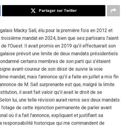
Partager sur Twitter
égalais Macky Sall, élu pour la première fois en 2012 et
n troisième mandat en 2024, bien que ses partisans l’aient
 de l’Ouest. Il avait promis en 2019 qu’il effectuerait son
galaise prévoit une limite de deux mandats présidentiels
t condamné certains membres de son parti qui s’étaient
gne avant-coureur de son désir de suivre la voie
me mandat, mais l’annonce qu’il a faite en juillet a mis fin
’annonce de M. Sall surprenante est que, malgré la limite
ion, il avait fait valoir qu’il avait le droit de se
 Selon lui, une telle révision aurait remis ses deux mandats
re l’otage de cette injonction permanente de parler avant
al où il a fait l’annonce, expliquant et justifiant sa
 la responsabilité historique qui me commandent de