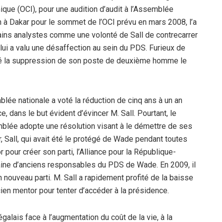
ique (OCI), pour une audition d’audit à l’Assemblée
n à Dakar pour le sommet de l’OCI prévu en mars 2008, l’a
rtains analystes comme une volonté de Sall de contrecarrer
 lui a valu une désaffection au sein du PDS. Furieux de
 voté la suppression de son poste de deuxième homme le
mblée nationale a voté la réduction de cinq ans à un an
 dans le but évident d’évincer M. Sall. Pourtant, le
mblée adopte une résolution visant à le démettre de ses
, Sall, qui avait été le protégé de Wade pendant toutes
our créer son parti, l’Alliance pour la République-
aine d’anciens responsables du PDS de Wade. En 2009, il
n nouveau parti. M. Sall a rapidement profité de la baisse
cien mentor pour tenter d’accéder à la présidence.
alais face à l’augmentation du coût de la vie, à la