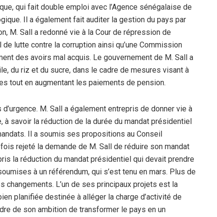
gique, qui fait double emploi avec l’Agence sénégalaise de
ogique. Il a également fait auditer la gestion du pays par
on, M. Sall a redonné vie à la Cour de répression de
nal de lutte contre la corruption ainsi qu’une Commission
ement des avoirs mal acquis. Le gouvernement de M. Sall a
le, du riz et du sucre, dans le cadre de mesures visant à
aires tout en augmentant les paiements de pension.
d’urgence. M. Sall a également entrepris de donner vie à
à savoir la réduction de la durée du mandat présidentiel
 mandats. Il a soumis ses propositions au Conseil
tefois rejeté la demande de M. Sall de réduire son mandat
ris la réduction du mandat présidentiel qui devait prendre
 soumises à un référendum, qui s’est tenu en mars. Plus de
 changements. L’un de ses principaux projets est la
ien planifiée destinée à alléger la charge d’activité de
cadre de son ambition de transformer le pays en un