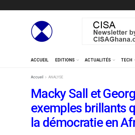
ACCUEIL
EDITIONS
ACTUALITÉS
TECH
Accueil
ANALYSE
Macky Sall et Geor
exemples brillants q
la démocratie en Af