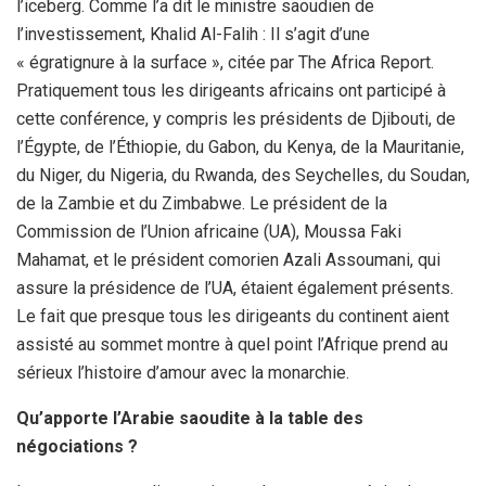
l’iceberg. Comme l’a dit le ministre saoudien de
l’investissement, Khalid Al-Falih : Il s’agit d’une
« égratignure à la surface », citée par The Africa Report.
Pratiquement tous les dirigeants africains ont participé à
cette conférence, y compris les présidents de Djibouti, de
l’Égypte, de l’Éthiopie, du Gabon, du Kenya, de la Mauritanie,
du Niger, du Nigeria, du Rwanda, des Seychelles, du Soudan,
de la Zambie et du Zimbabwe. Le président de la
Commission de l’Union africaine (UA), Moussa Faki
Mahamat, et le président comorien Azali Assoumani, qui
assure la présidence de l’UA, étaient également présents.
Le fait que presque tous les dirigeants du continent aient
assisté au sommet montre à quel point l’Afrique prend au
sérieux l’histoire d’amour avec la monarchie.
Qu’apporte l’Arabie saoudite à la table des
négociations ?