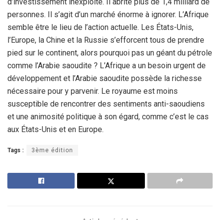
d’investissement inexploité. Il abrite plus de 1,4 milliard de
personnes. Il s’agit d’un marché énorme à ignorer. L’Afrique
semble être le lieu de l’action actuelle. Les États-Unis,
l’Europe, la Chine et la Russie s’efforcent tous de prendre
pied sur le continent, alors pourquoi pas un géant du pétrole
comme l’Arabie saoudite ? L’Afrique a un besoin urgent de
développement et l’Arabie saoudite possède la richesse
nécessaire pour y parvenir. Le royaume est moins
susceptible de rencontrer des sentiments anti-saoudiens
et une animosité politique à son égard, comme c’est le cas
aux États-Unis et en Europe.
Tags :
3ème édition