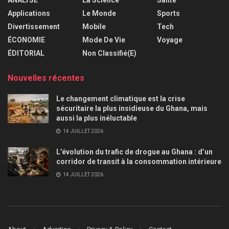
Applications
Le Monde
Sports
Divertissement
Mobile
Tech
ÉCONOMIE
Mode De Vie
Voyage
ÉDITORIAL
Non Classifié(e)
Nouvelles récentes
Le changement climatique est la crise
sécuritaire la plus insidieuse du Ghana, mais
aussi la plus inéluctable
14 JUILLET 2026
L’évolution du trafic de drogue au Ghana : d’un
corridor de transit à la consommation intérieure
14 JUILLET 2026