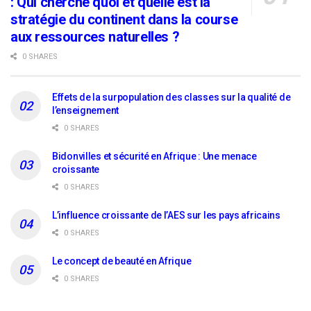
: Qui cherche quoi et quelle est la
stratégie du continent dans la course
aux ressources naturelles ?
0 SHARES
Effets de la surpopulation des classes sur la qualité de
l’enseignement
0 SHARES
Bidonvilles et sécurité en Afrique : Une menace
croissante
0 SHARES
L’influence croissante de l’AES sur les pays africains
0 SHARES
Le concept de beauté en Afrique
0 SHARES