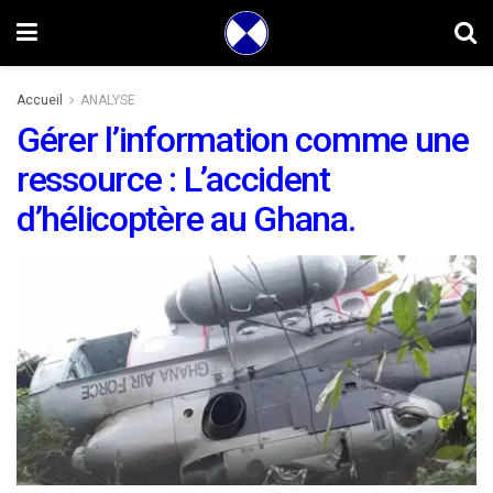
Accueil
ANALYSE
Gérer l’information comme une
ressource : L’accident
d’hélicoptère au Ghana.