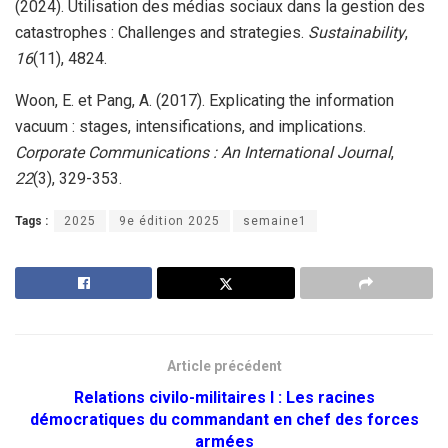
(2024). Utilisation des médias sociaux dans la gestion des
catastrophes : Challenges and strategies.
Sustainability
,
16
(11), 4824.
Woon, E. et Pang, A. (2017). Explicating the information
vacuum : stages, intensifications, and implications.
Corporate Communications : An International Journal
,
22
(3), 329-353.
Tags :
2025
9e édition 2025
semaine1
Article précédent
Relations civilo-militaires I : Les racines
démocratiques du commandant en chef des forces
armées