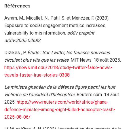
Références
Avram, M., Micallef, N., Patil, S. et Menczer, F. (2020).
Exposure to social engagement metrics increases
vulnerability to misinformation.
arXiv preprint
arXiv:2005.04682
.
Dizikes , P.
Étude : Sur Twitter, les fausses nouvelles
circulent plus vite que les vraies
. MIT News. 18 août 2025.
https://news.mit.edu/2018/study-twitter-false-news-
travels-faster-true-stories-0308
Le ministre ghanéen de la défense figure parmi les huit
victimes de l’accident d’hélicoptère
. Reuters.com. 18 août
2025.
https://www.reuters.com/world/africa/ghana-
defence-minister-among-eight-killed-helicopter-crash-
2025-08-06/