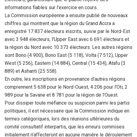
informations fiables sur l’exercice en cours.
La Commission européenne a ensuite publié de nouveaux
chiffres qui montrent que la région du Grand Accra a
enregistré 17 837 électeurs inscrits, suivie par le Nord-Est
avec 3 948 électeurs, l’Upper East avec 6 691 électeurs et
la région du Nord avec 10 373 électeurs. Les autres régions
sont Bono (4 900), Bono East (5 118), Volta (7 512), Upper
West (5 256), Eastern (14 884), Central (15 434), Atafu (3
889) et Ashanti (25 558).
En outre, les inscriptions en provenance d’autres régions
comprennent 5 638 pour le Nord-Ouest, 4 206 pour l’Oti, 2
989 pour la Savane et 8 781 pour la région de l’Ouest.
Pour dissiper toute méfiance ou suspicion parmi les partis
politiques, il est nécessaire que la Commission indique en
termes catégoriques, lors des réunions ultérieures du
comité consultatif interpartis, que les erreurs commises
initialement n’affecteront en aucune manière le déroulement